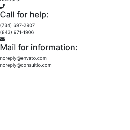
Call for help:
(734) 697-2907
(843) 971-1906
Mail for information:
noreply@envato.com
noreply@consultio.com