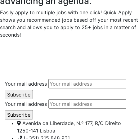
advancing an agenda.
Easily apply to multiple jobs with one click! Quick Apply
shows you recommended jobs based off your most recent
search and allows you to apply to 25+ jobs in a matter of
seconds!
Your mail address
Your mail address
Avenida da Liberdade, N.º 177, R/C Direito
1250-141 Lisboa
(+351) 215 848 931